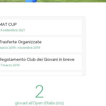
MAT CUP
19 settembre 2021
Trasferte Organizzate
marzo 2019 - novembre 2019
Regolamento Club dei Giovani in breve
17 marzo 2019
Milan Local Tour
20 Novembre 2018
2
Gara di fine corso
10 novembre 2018
giovani all’Open d’Italia 2015