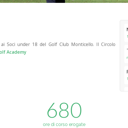
 ai Soci under 18 del Golf Club Monticello. Il Circolo
Golf Academy
680
ore di corso erogate