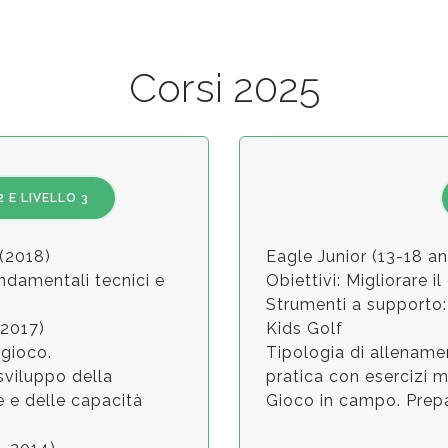
Corsi 2025
2 E LIVELLO 3
(2018)
Eagle Junior (13-18 a
ondamentali tecnici e
Obiettivi: Migliorare 
Strumenti a supporto:
-2017)
Kids Golf
 gioco.
Tipologia di allenamen
sviluppo della
pratica con esercizi mi
 e delle capacità
Gioco in campo. Prepa