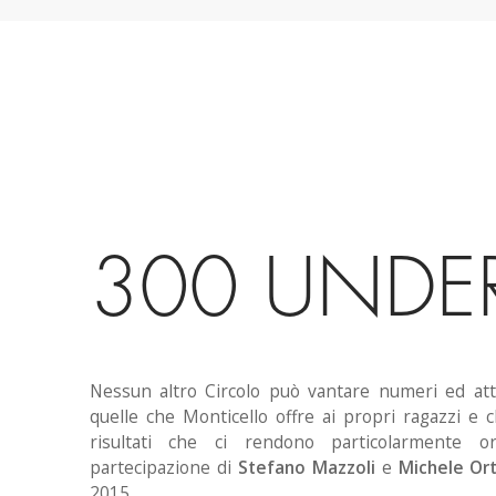
300 UNDE
Nessun altro Circolo può vantare numeri ed atti
quelle che Monticello offre ai propri ragazzi e c
risultati che ci rendono particolarmente or
partecipazione di
Stefano Mazzoli
e
Michele Ort
2015.