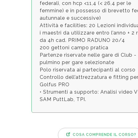
federali, con hcp <11,4 (< 26,4 per le
femmine) e in possesso di brevetto fe
autunnale e successive)
Attività e facilities: 20 Lezioni indivi
i maestri da utilizzare entro l’anno + 2 
da 4h cad. PRIMO RADUNO 20/4
200 gettoni campo pratica
Partenze riservate nelle gare di Club
pulmino per gare selezionate
Polo riservata ai partecipanti al corso
Controllo dell’attrezzatura e fitting p
Golfus PRO
• Strumenti a supporto: Analisi video 
SAM PuttLab, TPI.
COSA COMPRENDE IL CORSO?