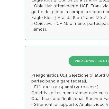
Eagle Kids 2: Età: da 10 a 12 anni (201
• Obiettivi: ottenimento HCP. Transizio
golf e del gioco in campo, a scopo ric
Eagle Kids 3 Età: da 8 a 12 anni (201
• Obiettivi: HCP 36 o meno, partecipaz
Famosi.
PREAGONISTICA U1
Preagonistica U14 Selezione di atleti
partecipano a gare federali.
• Età: da 10 a 14 anni (2010-2014)
Obiettivi: ottenimento/mantenimento 
Qualificazione finali zonali Saranno F
• Strumenti a supporto: Analisi video 