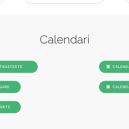
Calendari
TRASFERTE
CALENDA
 GARE
CALENDA
ERTE