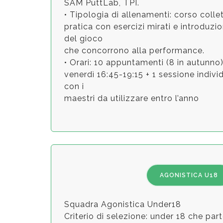
SAM PuttLab, TPI.
• Tipologia di allenamenti: corso colle
pratica con esercizi mirati e introduzion
del gioco
che concorrono alla performance.
• Orari: 10 appuntamenti (8 in autunno)
venerdì 16:45-19:15 + 1 sessione indiv
con i
maestri da utilizzare entro l’anno
AGONISTICA U18
Squadra Agonistica Under18
Criterio di selezione: under 18 che par