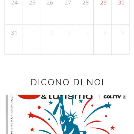
24
25
26
27
28
29
30
31
1
2
3
4
5
6
DICONO DI NOI