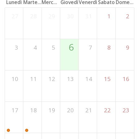
Lunedì
Martedì
Mercoledì
Giovedì
Venerdì
Sabato
Domenica
27
28
29
30
31
1
2
6
3
4
5
7
8
9
10
11
12
13
14
15
16
17
18
19
20
21
22
23