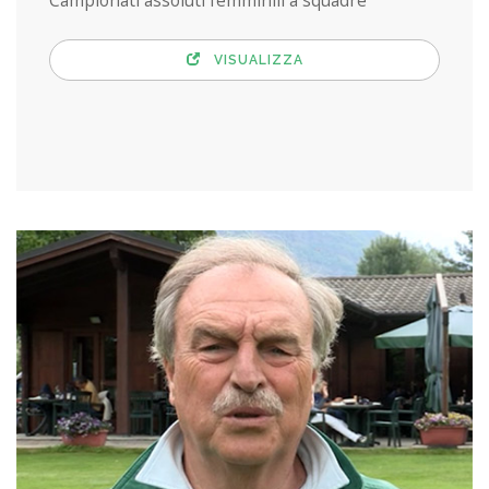
Campionati assoluti femminili a squadre
VISUALIZZA