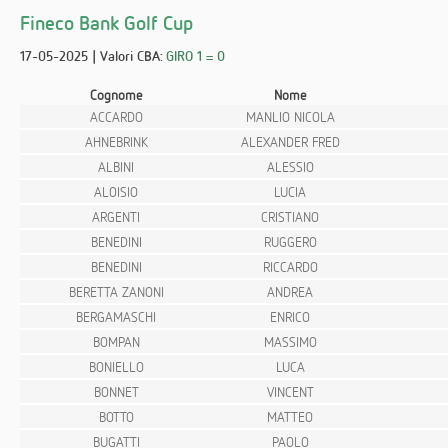
Fineco Bank Golf Cup
17-05-2025 | Valori CBA:
GIRO 1 = 0
Cognome
Nome
ACCARDO
MANLIO NICOLA
AHNEBRINK
ALEXANDER FRED
ALBINI
ALESSIO
ALOISIO
LUCIA
ARGENTI
CRISTIANO
BENEDINI
RUGGERO
BENEDINI
RICCARDO
BERETTA ZANONI
ANDREA
BERGAMASCHI
ENRICO
BOMPAN
MASSIMO
BONIELLO
LUCA
BONNET
VINCENT
BOTTO
MATTEO
BUGATTI
PAOLO