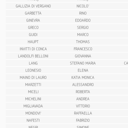
GALLIZIA DI VERGANO
NICOLO'
GARBETTA
RINO
GINEVRA
EDOARDO
GRECO
SERGIO
GUIDI
MARCO
HAUPT
THOMAS
INVITTI DI CONCA
FRANCESCO
LANDOLFI BELLONI
GIOVANNA
LANG
STEFANO MARIA
CA
LEONESIO
ELENA
MAINO DI LAURO
KATIA MONICA
MARZETTI
ALESSANDRO
MICELI
ROBERTA
MICHELINI
ANDREA
MIGLIAVADA
VITTORIO
MONDOVI'
RAFFAELLA
NAFESTI
FABRIZIO
NEGRI
SIMONE