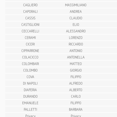
CAGLIERO
MASSIMILIANO
CAPORALI
ANDREA
CASSIS
CLAUDIO
CASTIGLIONI
ELIO
CECCARELLI
ALESSANDRO
CERAMI
LORENZO
CICERI
RICCARDO
CIPPARRONE
ANTONIO
COLACICCO
ANTONELLA
COLOMBARI
MATTEO
COLOMBO
GIORGIO
COVA
FILIPPO
DI NAPOLI
ALFREDO
DIAFERIA
ALBERTO
DURANDO
CARLO
EMANUELE
FILIPPO
FALLETTI
BARBARA
Privacy
Privacy