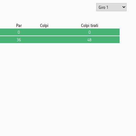
Par
Colpi
Colpi tirati
0
0
36
48