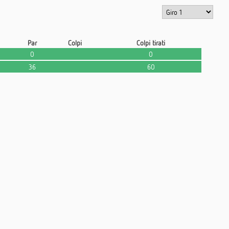
Par
Colpi
Colpi tirati
0
0
36
60