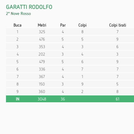
GARATTI RODOLFO
2° Nove Rosso
Buca
Metri
Par
Colpi
Colpi tirati
1
325
4
8
7
2
476
5
5
9
3
353
4
3
6
4
202
3
4
3
5
479
5
6
9
6
336
4
7
7
7
367
4
1
7
8
150
3
9
5
9
360
4
2
8
IN
3048
36
61